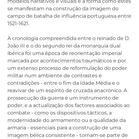
modelos narrativos e visuais e a forma como estes
se manifestam na construção da imagem do
campo de batalha de influência portuguesa entre
1521-1621.
A cronologia compreendida entre o reinado de D.
João III e o do segundo rei da monarquia dual
ibérica foi uma época de reorientação imperial
marcada por acontecimentos traumáticos e por
um extenso processo de reformulação do poder
militar num ambiente de contrastes e
contradições - entre o fim da Idade Média e o
reavivar de um espírito de cruzada anacrónico. A
prossecução da guerra é um instrumento de
poder, e a actualização dos factores associados ao
combate - como os dispositivos tácticos, a
modernidade do armamento ou a qualidade da
armaria - essenciais para a construção de uma
imagem bélica consistente - tornam-se parte de