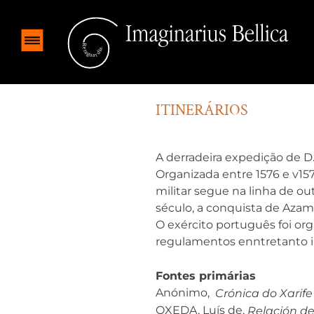
ITINERÁRIOS
A derradeira expedição de D.
Organizada entre 1576 e v15
militar segue na linha de ou
século, a conquista de Azamo
O exército português foi or
regulamentos enntretanto in
Fontes primárias
Anónimo,
Crónica do Xarife
OXEDA, Luís de,
Relación de 