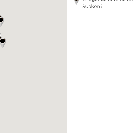
Suaken?