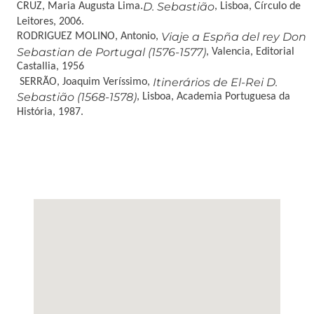
D. Sebastião
CRUZ, Maria Augusta Lima.
, Lisboa, Círculo de
Leitores, 2006.
Viaje a Espña del rey Don
RODRIGUEZ MOLINO, Antonio,
Sebastian de Portugal (1576-1577)
, Valencia, Editorial
Castallia, 1956
Itinerários de El-Rei D.
SERRÃO, Joaquim Veríssimo,
Sebastião (1568-1578)
, Lisboa, Academia Portuguesa da
História, 1987.