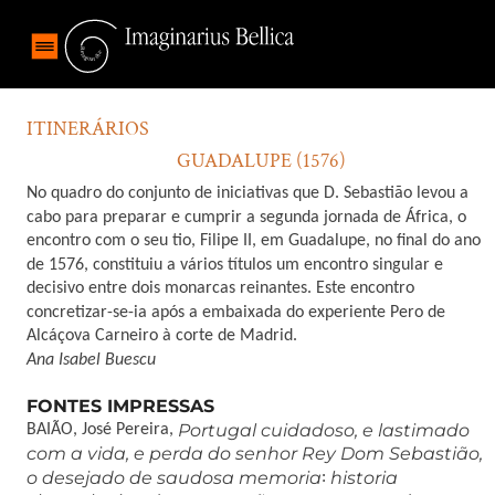
ITINERÁRIOS
GUADALUPE (1576)
No quadro do conjunto de iniciativas que D. Sebastião levou a
cabo para preparar e cumprir a segunda jornada de África, o
encontro com o seu tio, Filipe II, em Guadalupe, no final do ano
de 1576, constituiu a vários títulos um encontro singular e
decisivo entre dois monarcas reinantes. Este encontro
concretizar-se-ia após a embaixada do experiente Pero de
Alcáçova Carneiro à corte de Madrid.
Ana Isabel Buescu
FONTES IMPRESSAS
Portugal cuidadoso, e lastimado
BAIÃO, José Pereira,
com a vida, e perda do senhor Rey Dom Sebastião,
o desejado de saudosa memoria
historia
: