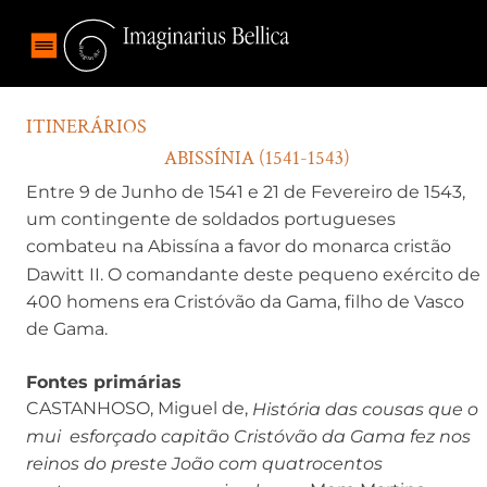
ITINERÁRIOS
ABISSÍNIA (1541-1543)
Entre 9 de Junho de 1541 e 21 de Fevereiro de 1543,
um contingente de soldados portugueses
combateu na Abissína a favor do monarca cristão
Dawitt II. O comandante deste pequeno exército de
400 homens era Cristóvão da Gama, filho de Vasco
de Gama.
Fontes primárias
CASTANHOSO, Miguel de,
História das cousas que o
mui esforçado capitão Cristóvão da Gama fez nos
reinos do preste João com quatrocentos