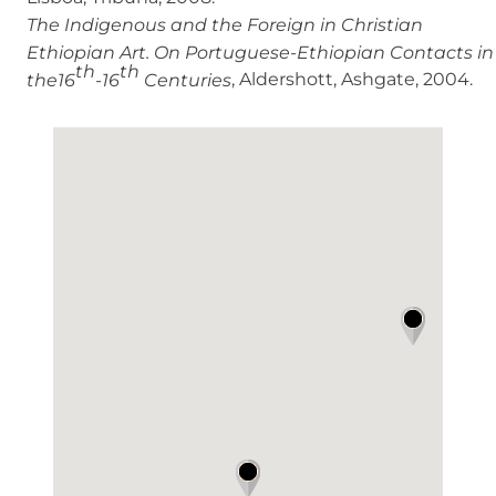
The Indigenous and the Foreign in Christian
Ethiopian Art. On Portuguese-Ethiopian Contacts in
th
th
, Aldershott, Ashgate, 2004.
the16
-16
Centuries