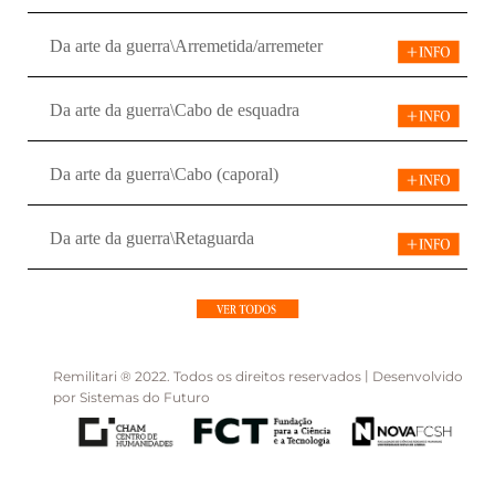
|
Remilitari ® 2022. Todos os direitos reservados
Desenvolvido
por
Sistemas do Futuro