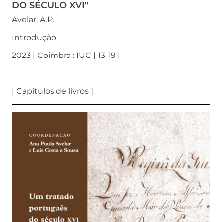
DO SÉCULO XVI"
Avelar, A.P.
Introdução
2023 | Coimbra : IUC | 13-19 |
[ Capítulos de livros ]