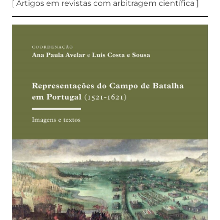
[ Artigos em revistas com arbitragem científica ]