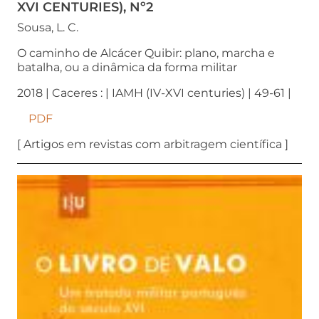
XVI CENTURIES), Nº2
Sousa, L. C.
O caminho de Alcácer Quibir: plano, marcha e
batalha, ou a dinâmica da forma militar
2018 | Caceres : | IAMH (IV-XVI centuries) | 49-61 |
PDF
[ Artigos em revistas com arbitragem científica ]