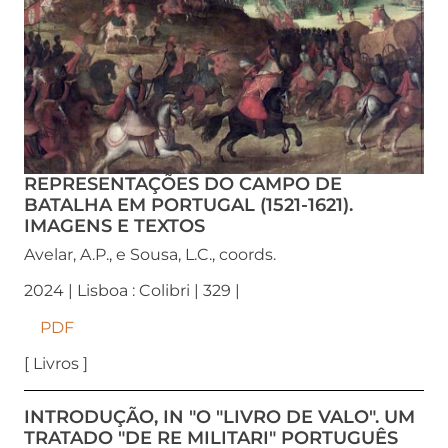
REPRESENTAÇÕES DO CAMPO DE
BATALHA EM PORTUGAL (1521-1621).
IMAGENS E TEXTOS
Avelar, A.P., e Sousa, L.C., coords.
2024 | Lisboa : Colibri | 329 |
PDF
[ Livros ]
INTRODUÇÃO, IN "O "LIVRO DE VALO". UM
TRATADO "DE RE MILITARI" PORTUGUÊS