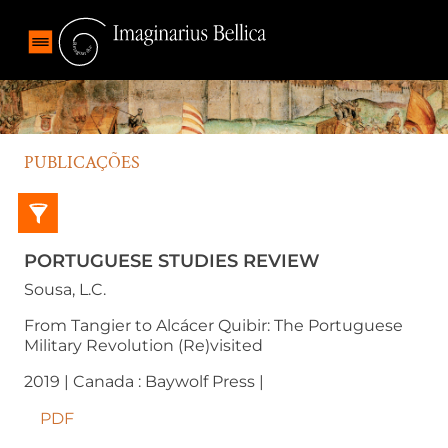
PUBLICAÇÕES
PORTUGUESE STUDIES REVIEW
Sousa, L.C.
From Tangier to Alcácer Quibir: The Portuguese
Military Revolution (Re)visited
2019 | Canada : Baywolf Press |
PDF