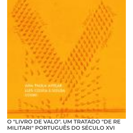
O "LIVRO DE VALO". UM TRATADO "DE RE
MILITARI" PORTUGUÊS DO SÉCULO XVI