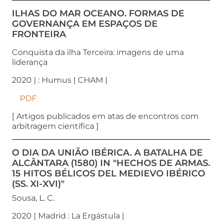
ILHAS DO MAR OCEANO. FORMAS DE
GOVERNANÇA EM ESPAÇOS DE
FRONTEIRA
Conquista da ilha Terceira: imagens de uma
liderança
2020 | : Humus | CHAM |
PDF
[ Artigos publicados em atas de encontros com
arbitragem científica ]
O DIA DA UNIÃO IBÉRICA. A BATALHA DE
ALCÂNTARA (1580) IN "HECHOS DE ARMAS.
15 HITOS BÉLICOS DEL MEDIEVO IBÉRICO
(SS. XI-XVI)"
Sousa, L. C.
2020 | Madrid : La Ergástula |