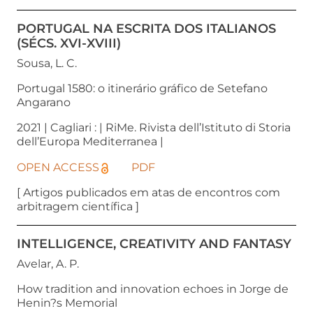
PORTUGAL NA ESCRITA DOS ITALIANOS
(SÉCS. XVI-XVIII)
Sousa, L. C.
Portugal 1580: o itinerário gráfico de Setefano
Angarano
2021 | Cagliari : | RiMe. Rivista dell’Istituto di Storia
dell’Europa Mediterranea |
OPEN ACCESS
PDF
[ Artigos publicados em atas de encontros com
arbitragem científica ]
INTELLIGENCE, CREATIVITY AND FANTASY
Avelar, A. P.
How tradition and innovation echoes in Jorge de
Henin?s Memorial