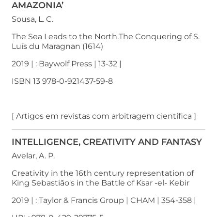
AMAZONIA’
Sousa, L. C.
The Sea Leads to the North.The Conquering of S.
Luís du Maragnan (1614)
2019 | : Baywolf Press | 13-32 |
ISBN 13 978-0-921437-59-8
[ Artigos em revistas com arbitragem científica ]
INTELLIGENCE, CREATIVITY AND FANTASY
Avelar, A. P.
Creativity in the 16th century representation of
King Sebastião's in the Battle of Ksar -el- Kebir
2019 | : Taylor & Francis Group | CHAM | 354-358 |