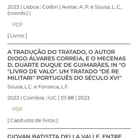
2023 | Lisboa : Colibri | Avelar, A. P. e Sousa, L. C.,
(coords.) |
PDF
[ Livros ]
A TRADUÇÃO DO TRATADO, O AUTOR
DIOGO ÁLVARES CORREIA, E O MECENAS
D. DUARTE DUQUE DE GUIMARÃES, IN "O
"LIVRO DE VALO". UM TRATADO "DE RE
MILITARI" PORTUGUÊS DO SÉCULO XVI"
Sousa, L.C. e Fonseca, L.F.
2023 | Coimbra : IUC | 57-88 | 2023
PDF
[ Capítulos de livros ]
GIOVAN BATISTTA DELLA VALLE, ENTRE