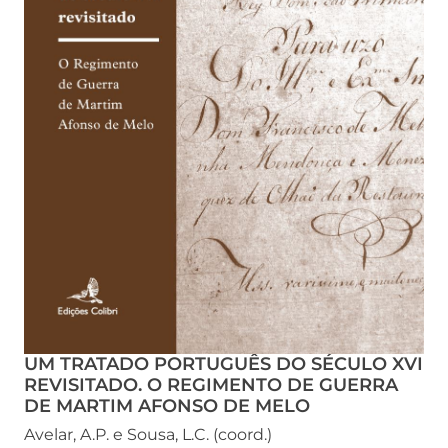
UM TRATADO PORTUGUÊS DO SÉCULO XVI
REVISITADO. O REGIMENTO DE GUERRA
DE MARTIM AFONSO DE MELO
Avelar, A.P. e Sousa, L.C. (coord.)