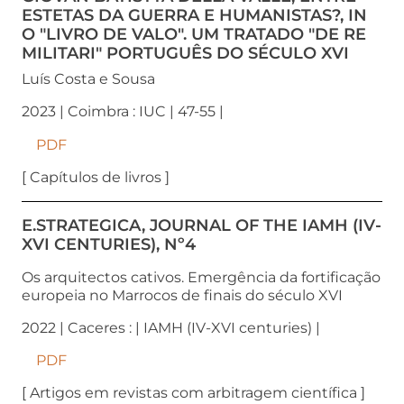
ESTETAS DA GUERRA E HUMANISTAS?, IN
O "LIVRO DE VALO". UM TRATADO "DE RE
MILITARI" PORTUGUÊS DO SÉCULO XVI
Luís Costa e Sousa
2023 | Coimbra : IUC | 47-55 |
PDF
[ Capítulos de livros ]
E.STRATEGICA, JOURNAL OF THE IAMH (IV-
XVI CENTURIES), Nº4
Os arquitectos cativos. Emergência da fortificação
europeia no Marrocos de finais do século XVI
2022 | Caceres : | IAMH (IV-XVI centuries) |
PDF
[ Artigos em revistas com arbitragem científica ]