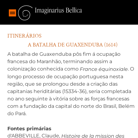
ITINERÁRIOS
A BATALHA DE GUAXENDUBA (1614)
A batalha de Guaxenduba pôs fim á ocupação
francesa do Maranhão, terminando assim a
colonização conhecida como
. O
France équinoxiale
longo processo de ocupação portuguesa nesta
região, que se prolongou desde a criação das
capitanias heriditárias (15334-36), seria completada
no ano seguinte à vitória sobre as forças francesas
com a fundação da capital do norte do Brasil, Belém
do Pará.
Fontes primárias
d'ABBEVILLE, Claude,
Histoire de la mission des