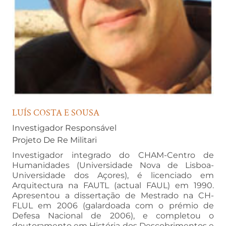
LUÍS COSTA E SOUSA
Investigador Responsável
Projeto De Re Militari
Investigador integrado do CHAM-Centro de
Humanidades (Universidade Nova de Lisboa-
Universidade dos Açores), é licenciado em
Arquitectura na FAUTL (actual FAUL) em 1990.
Apresentou a dissertação de Mestrado na CH-
FLUL em 2006 (galardoada com o prémio de
Defesa Nacional de 2006), e completou o
doutoramento em História dos Descobrimentos e