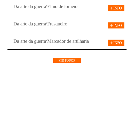
Da arte da guerra\Elmo de torneio
Da arte da guerra\Frasqueiro
Da arte da guerra\Marcador de artilharia