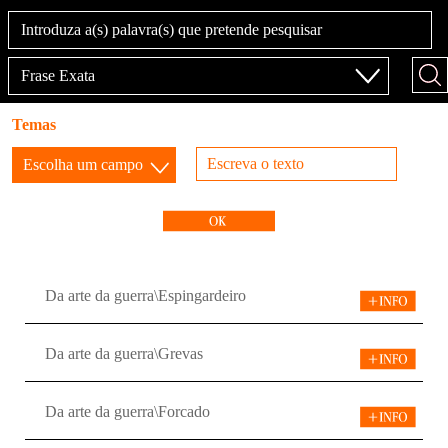
Temas
Da arte da guerra\Espingardeiro
Da arte da guerra\Grevas
Da arte da guerra\Forcado