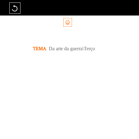
TEMA
Da arte da guerra\Terço