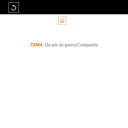
TEMA
Da arte da guerra\Companhia