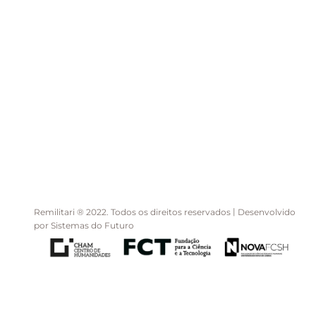
|
Remilitari ® 2022. Todos os direitos reservados
Desenvolvido
por
Sistemas do Futuro