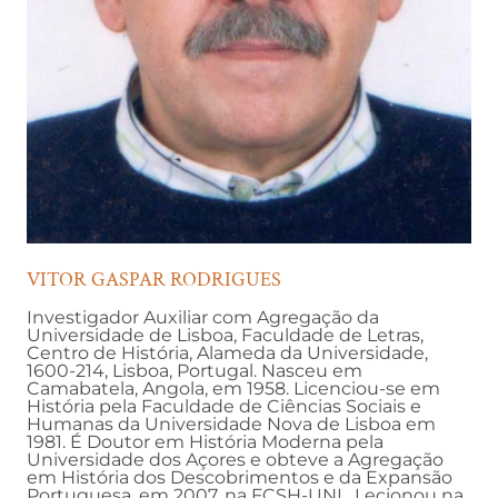
VITOR GASPAR RODRIGUES
Investigador Auxiliar com Agregação da
Universidade de Lisboa, Faculdade de Letras,
Centro de História, Alameda da Universidade,
1600-214, Lisboa, Portugal. Nasceu em
Camabatela, Angola, em 1958. Licenciou-se em
História pela Faculdade de Ciências Sociais e
Humanas da Universidade Nova de Lisboa em
1981. É Doutor em História Moderna pela
Universidade dos Açores e obteve a Agregação
em História dos Descobrimentos e da Expansão
Portuguesa, em 2007, na FCSH-UNL. Lecionou na