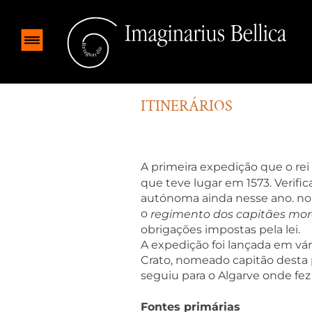
ITINERÁRIOS
A primeira expedição que o re
que teve lugar em 1573. Verific
autónoma ainda nesse ano. no a
o
regimento dos capitães mor
obrigações impostas pela lei.
A expedição foi lançada em vár
Crato, nomeado capitão desta p
seguiu para o Algarve onde fez
Fontes primárias