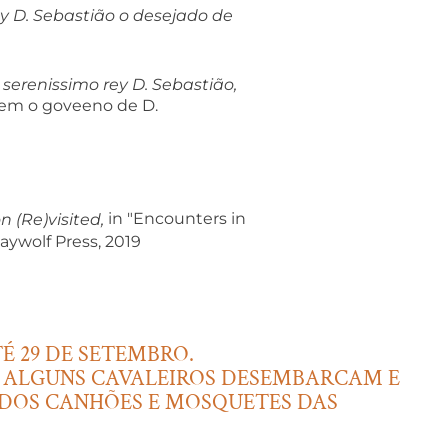
y D. Sebastião o desejado de
 serenissimo rey D. Sebastião,
ndem o goveeno de D.
in "Encounters in
n (Re)visited,
aywolf Press, 2019
É 29 DE SETEMBRO.
O; ALGUNS CAVALEIROS DESEMBARCAM E
 DOS CANHÕES E MOSQUETES DAS