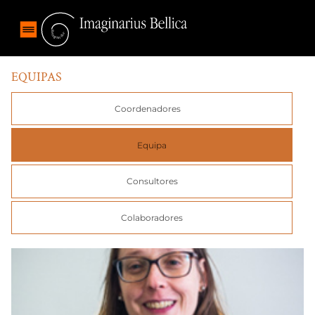
EQUIPAS
Coordenadores
Equipa
Consultores
Colaboradores